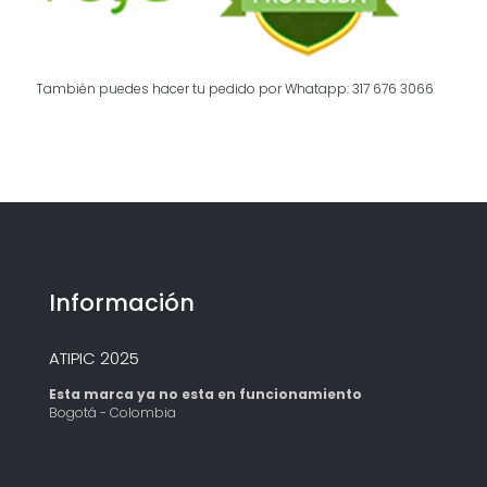
También puedes hacer tu pedido por Whatapp: 317 676 3066
Información
ATIPIC 2025
Esta marca ya no esta en funcionamiento
Bogotá - Colombia