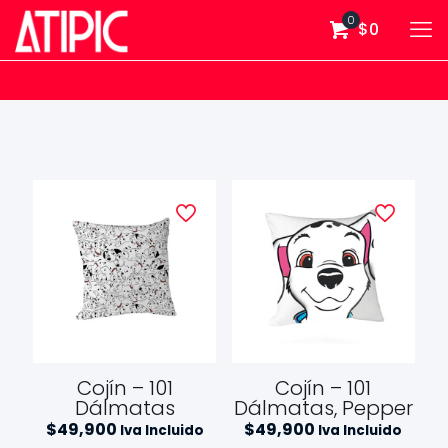
0
$0
Cojín – 101
Cojín – 101
Dálmatas
Dálmatas, Pepper
$
49,900
$
49,900
Iva Incluido
Iva Incluido