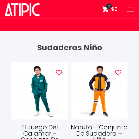
0
$0
Sudaderas Niño
El Juego Del
Naruto – Conjunto
Calamar –
De Sudadera –