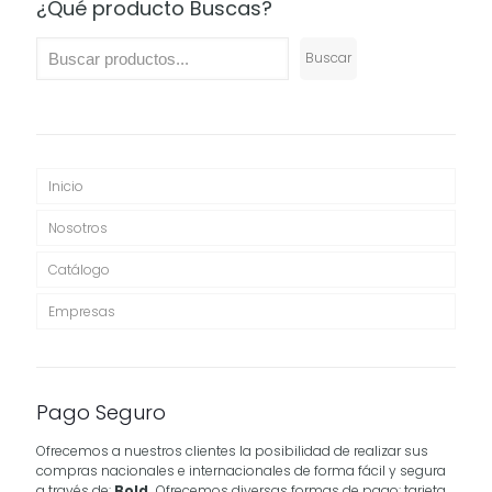
¿Qué producto Buscas?
Buscar
Inicio
Nosotros
Catálogo
Empresas
Pago Seguro
Ofrecemos a nuestros clientes la posibilidad de realizar sus
compras nacionales e internacionales de forma fácil y segura
a través de:
Bold.
Ofrecemos diversas formas de pago: tarjeta