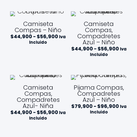
desde
hasta
$44,900
$56,90
hasta
$56,900
Camiseta
Camiseta
Compas – Niño
Compas,
Compadretes
Rango
$
44,900
-
$
56,900
Iva
de
Azul – Niño
Incluido
precios:
Rango
$
44,900
-
$
56,900
Iva
desde
de
Incluido
$44,900
precios
hasta
desde
$56,900
$44,9
hasta
$56,90
Camiseta
Pijama Compas,
Compas,
Compadretes
Compadretes
Azul – Niño
Azul- Niña
Rango
$
79,900
-
$
96,900
Iva
de
Rango
$
44,900
-
$
56,900
Incluido
Iva
precios
de
Incluido
desde
precios:
$79,90
desde
hasta
$44,900