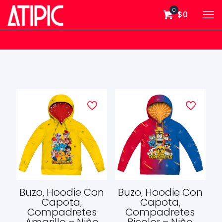
0
$0
Buzo, Hoodie Con
Buzo, Hoodie Con
Capota,
Capota,
Compadretes
Compadretes