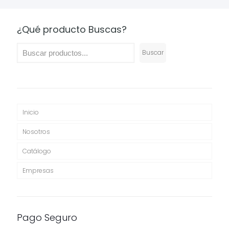
$96,9
hasta
$56,900
¿Qué producto Buscas?
Buscar
Inicio
Nosotros
Catálogo
Empresas
Pago Seguro