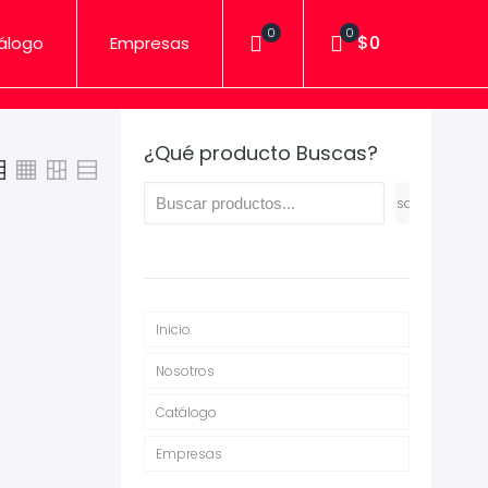
0
0
$0
álogo
Empresas
¿Qué producto Buscas?
Buscar
Inicio
Nosotros
Catálogo
Empresas