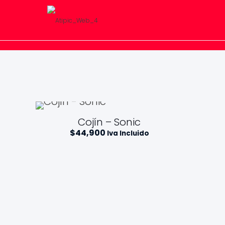
Cojín – Sonic
$
44,900
Iva Incluido