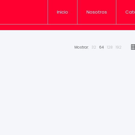
Inicio
Nosotros
Cat
Mostrar:
32
64
128
192