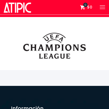
0
$0
Información