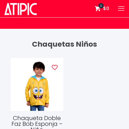
0
$0
Chaquetas Niños
Chaqueta Doble
Faz Bob Esponja –