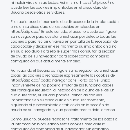
ni incluir virus en sus textos. Así mismo, https://atipic.co/ no
puede leer las cookies implantadas en el disco duro del
Usuario desde otros servidores.
El usuario puede libremente decidir acerca de la implantación
o no en su disco duro de las cookies empleadas en
https://atipic.co/. En este sentido, el usuario puede configurar
su navegador para aceptar o rechazar por defecto todas las
cookies o para recibir un aviso en pantalla de la recepción de
cada cookie y decidir en ese momento su implantación o no
en su disco duro. Para ello le sugerimos consultar la sección
de ayuda de su navegador para saber cómo cambiar la
configuración que actualmente emplea.
Aún cuando el Usuario configure su navegador para rechazar
todas las cookies o rechazase expresamente las cookies de
https://atipic.co/ podrá navegar por el Portal con el único
inconveniente de no poder disfrutar de las funcionalidades
del Portal que requieran la instalación de alguna de ellas. En
cualquier caso, el Usuario podrá eliminar las cookies
implantadas en su disco duro en cualquier momento,
siguiendo el procedimiento establecido en la sección de
ayuda de su navegador y que posteriormente detallaremos.
Como usuario, puedes rechazar el tratamiento de los datos o
la información bloqueando estas cookies mediante la
configuración apropiada de tu navegador. Sin embargo,