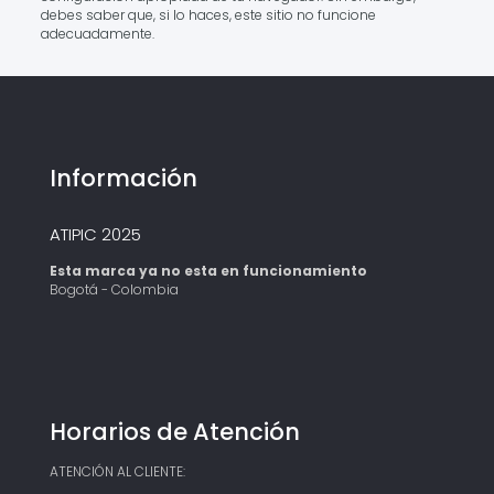
debes saber que, si lo haces, este sitio no funcione
adecuadamente.
Información
ATIPIC 2025
Esta marca ya no esta en funcionamiento
Bogotá - Colombia
Horarios de Atención
ATENCIÓN AL CLIENTE: