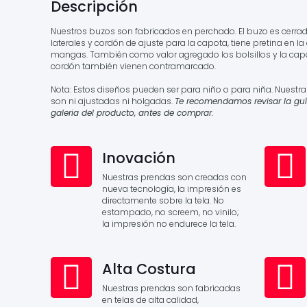
Descripción
Nuestros buzos son fabricados en perchado. El buzo es cerrad
laterales y cordón de ajuste para la capota, tiene pretina en l
mangas. También como valor agregado los bolsillos y la capot
cordón también vienen contramarcado.
Nota: Estos diseños pueden ser para niño o para niña. Nuestr
son ni ajustadas ni holgadas.
Te recomendamos revisar la guí
galeria del producto, antes de comprar.
Inovación
Nuestras prendas son creadas con
nueva tecnología, la impresión es
directamente sobre la tela. No
estampado, no screem, no vinilo;
la impresión no endurece la tela.
Alta Costura
Nuestras prendas son fabricadas
en telas de alta calidad,