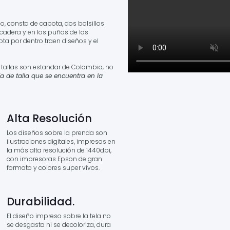
o, consta de capota, dos bolsillos
a cadera y en los puños de las
a por dentro traen diseños y el
a tallas son estandar de Colombia, no
a de talla que se encuentra en la
Alta Resolución
Los diseños sobre la prenda son
ilustraciones digitales, impresas en
la más alta resolución de 1440dpi,
con impresoras Epson de gran
formato y colores super vivos.
Durabilidad.
El diseño impreso sobre la tela no
se desgasta ni se decoloriza, dura