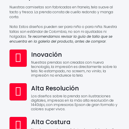
Nuestras camisetas son fabricadas en franela, tela suave al
tacto y fresca. La prenda consta de cuello redondo y manga
corta.
Nota: Estos diseños pueden ser para niño o para niña. Nuestra
tallas son estándar de Colombia, no son ni ajustadas ni
holgadas.
Te recomendamos revisar la guía de talla que se
encuentra en la galería del producto, antes de comprar.
Inovación
Nuestras prendas son creadas con nueva
tecnología, la impresión es directamente sobre la
tela. No estampado, no screem, no vinilo; la
impresión no endurece la tela.
Alta Resolución
Los diseños sobre la prenda son ilustraciones
digitales, impresas en la más alta resolución de
1440dpi, con impresoras Epson de gran formato y
colores super vivos.
Alta Costura