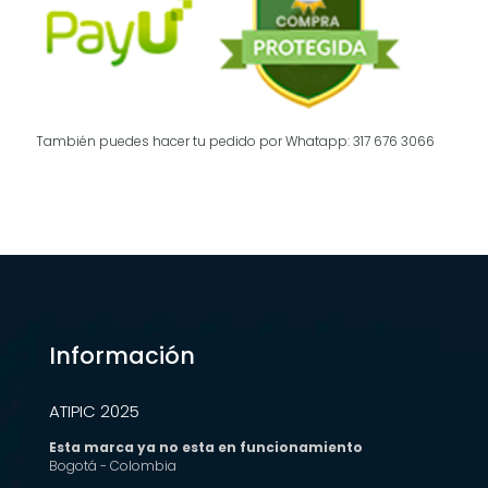
También puedes hacer tu pedido por Whatapp: 317 676 3066
Información
ATIPIC 2025
Esta marca ya no esta en funcionamiento
Bogotá - Colombia