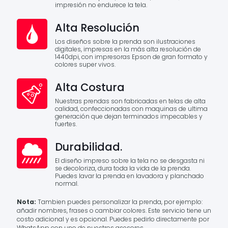
impresión no endurece la tela.
Alta Resolución
Los diseños sobre la prenda son ilustraciones
digitales, impresas en la más alta resolución de
1440dpi, con impresoras Epson de gran formato y
colores super vivos.
Alta Costura
Nuestras prendas son fabricadas en telas de alta
calidad, confeccionadas con maquinas de ultima
generación que dejan terminados impecables y
fuertes.
Durabilidad.
El diseño impreso sobre la tela no se desgasta ni
se decoloriza, dura toda la vida de la prenda.
Puedes lavar la prenda en lavadora y planchado
normal.
Nota:
Tambien puedes personalizar la prenda, por ejemplo:
añadir nombres, frases o cambiar colores. Este servicio tiene un
costo adicional y es opcional. Puedes pedirlo directamente por
WhatsApp con uno de nuestros asesores.