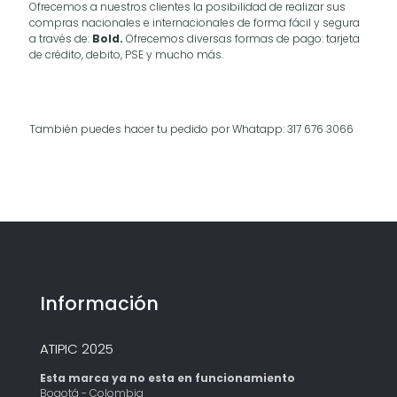
Ofrecemos a nuestros clientes la posibilidad de realizar sus
compras nacionales e internacionales de forma fácil y segura
a través de:
Bold.
Ofrecemos diversas formas de pago: tarjeta
de crédito, debito, PSE y mucho más.
También puedes hacer tu pedido por Whatapp: 317 676 3066
Información
ATIPIC 2025
Esta marca ya no esta en funcionamiento
Bogotá - Colombia