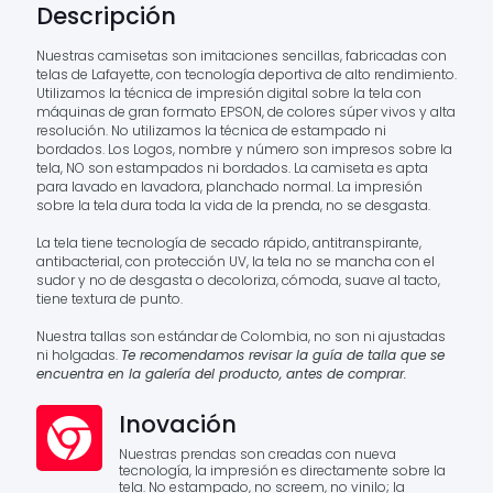
Descripción
Nuestras camisetas son imitaciones sencillas, fabricadas con
telas de Lafayette, con tecnología deportiva de alto rendimiento.
Utilizamos la técnica de impresión digital sobre la tela con
máquinas de gran formato EPSON, de colores súper vivos y alta
resolución. No utilizamos la técnica de estampado ni
bordados. Los Logos, nombre y número son impresos sobre la
tela, NO son estampados ni bordados. La camiseta es apta
para lavado en lavadora, planchado normal. La impresión
sobre la tela dura toda la vida de la prenda, no se desgasta.
La tela tiene tecnología de secado rápido, antitranspirante,
antibacterial, con protección UV, la tela no se mancha con el
sudor y no de desgasta o decoloriza, cómoda, suave al tacto,
tiene textura de punto.
Nuestra tallas son estándar de Colombia, no son ni ajustadas
ni holgadas.
Te recomendamos revisar la guía de talla que se
encuentra en la galería del producto, antes de comprar.
Inovación
Nuestras prendas son creadas con nueva
tecnología, la impresión es directamente sobre la
tela. No estampado, no screem, no vinilo; la