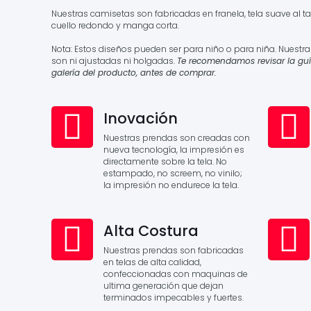
Nuestras camisetas son fabricadas en franela, tela suave al ta
cuello redondo y manga corta.
Nota: Estos diseños pueden ser para niño o para niña. Nuestr
son ni ajustadas ni holgadas.
Te recomendamos revisar la guí
galería del producto, antes de comprar.
Inovación
Nuestras prendas son creadas con
nueva tecnología, la impresión es
directamente sobre la tela. No
estampado, no screem, no vinilo;
la impresión no endurece la tela.
Alta Costura
Nuestras prendas son fabricadas
en telas de alta calidad,
confeccionadas con maquinas de
ultima generación que dejan
terminados impecables y fuertes.