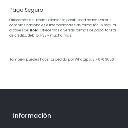
Pago Seguro
Ofrecemos a nuestros clientes la posibilidad de realizar sus
compras nacionales e internacionales de forma fácil y segura
a través de:
Bold.
Ofrecemos diversas formas de pago: tarjeta
de crédito, debito, PSE y mucho más.
También puedes hacer tu pedido por Whatapp: 317 676 3066
Información