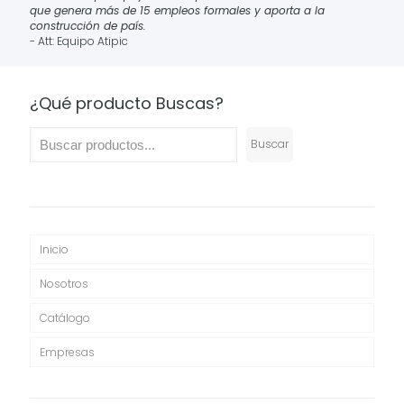
$64,900
que genera más de 15 empleos formales y aporta a la
construcción de país.
- Att: Equipo Atipic
¿Qué producto Buscas?
Buscar
Inicio
Nosotros
Catálogo
Empresas