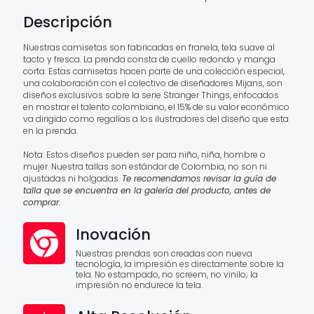
Descripción
Nuestras camisetas son fabricadas en franela, tela suave al
tacto y fresca. La prenda consta de cuello redondo y manga
corta. Estas camisetas hacen parte de una colección especial,
una colaboración con el colectivo de diseñadores Mijans, son
diseños exclusivos sobre la serie Stranger Things, enfocados
en mostrar el talento colombiano, el 15% de su valor económico
va dirigido como regalías a los ilustradores del diseño que esta
en la prenda.
Nota: Estos diseños pueden ser para niño, niña, hombre o
mujer. Nuestra tallas son estándar de Colombia, no son ni
ajustadas ni holgadas.
Te recomendamos revisar la guía de
talla que se encuentra en la galería del producto, antes de
comprar.
Inovación
Nuestras prendas son creadas con nueva
tecnología, la impresión es directamente sobre la
tela. No estampado, no screem, no vinilo; la
impresión no endurece la tela.