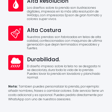
Alta Resolución
Los diseños sobre la prenda son ilustraciones
digitales, impresas en la más alta resolución de
1440dpi, con impresoras Epson de gran formato y
colores super vivos.
Alta Costura
Nuestras prendas son fabricadas en telas de alta
calidad, confeccionadas con maquinas de ultima
generación que dejan terminados impecables y
fuertes.
Durabilidad.
El diseño impreso sobre la tela no se desgasta ni
se decoloriza, dura toda la vida de la prenda.
Puedes lavar la prenda en lavadora y planchado
normal.
Nota:
Tambien puedes personalizar la prenda, por ejemplo:
añadir nombres, frases o cambiar colores. Este servicio tiene un
costo adicional y es opcional. Puedes pedirlo directamente por
WhatsApp con uno de nuestros asesores.