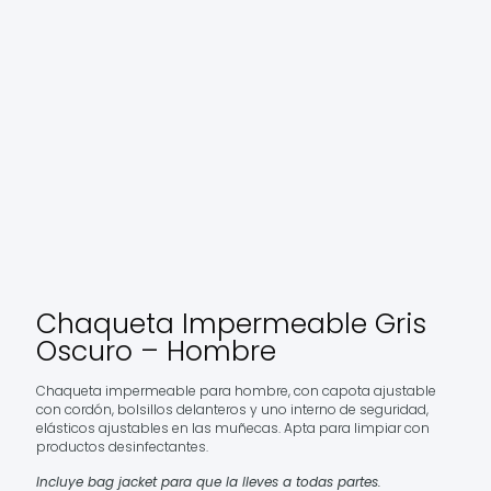
Chaqueta Impermeable Gris
Oscuro – Hombre
Chaqueta impermeable para hombre, con capota ajustable
con cordón, bolsillos delanteros y uno interno de seguridad,
elásticos ajustables en las muñecas. Apta para limpiar con
productos desinfectantes.
I
ncluye bag jacket para que la lleves a todas partes.