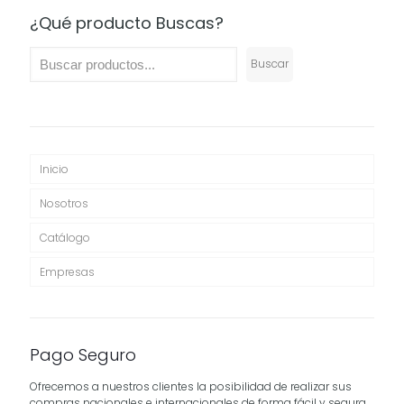
$64,900
¿Qué producto Buscas?
Buscar
Inicio
Nosotros
Catálogo
Empresas
Pago Seguro
Ofrecemos a nuestros clientes la posibilidad de realizar sus
compras nacionales e internacionales de forma fácil y segura