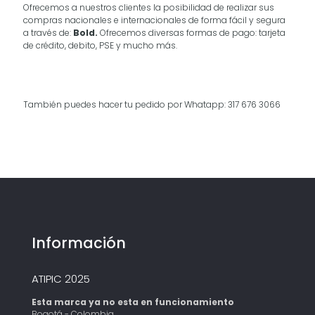
Ofrecemos a nuestros clientes la posibilidad de realizar sus
compras nacionales e internacionales de forma fácil y segura
a través de:
Bold.
Ofrecemos diversas formas de pago: tarjeta
de crédito, debito, PSE y mucho más.
También puedes hacer tu pedido por Whatapp: 317 676 3066
Información
ATIPIC 2025
Esta marca ya no esta en funcionamiento
Bogotá - Colombia