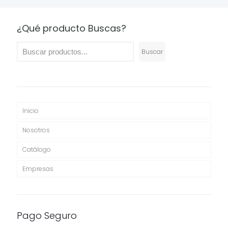
$44,900
hasta
$56,900
¿Qué producto Buscas?
Buscar
Inicio
Nosotros
Catálogo
Empresas
Pago Seguro