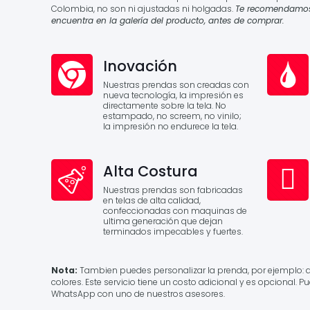
Colombia, no son ni ajustadas ni holgadas.
Te recomendamos r
encuentra en la galería del producto, antes de comprar.
Inovación
Nuestras prendas son creadas con
nueva tecnología, la impresión es
directamente sobre la tela. No
estampado, no screem, no vinilo;
la impresión no endurece la tela.
Alta Costura
Nuestras prendas son fabricadas
en telas de alta calidad,
confeccionadas con maquinas de
ultima generación que dejan
terminados impecables y fuertes.
Nota:
Tambien puedes personalizar la prenda, por ejemplo: 
colores. Este servicio tiene un costo adicional y es opcional. 
WhatsApp con uno de nuestros asesores.