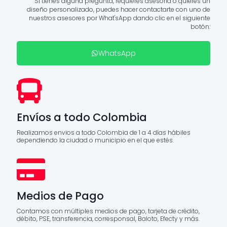
Si tienes alguna pregunta, requieres asesoría ó quieres un
diseño personalizado, puedes hacer contactarte con uno de
nuestros asesores por What'sApp dando clic en el siguiente
botón:
WhatsApp
Envíos a todo Colombia
Realizamos envios a todo Colombia de 1 a 4 días hábiles
dependiendo la ciudad o municipio en el que estés.
Medios de Pago
Contamos con múltiples medios de pago, tarjeta de crédito,
débito, PSE, transferencia, corresponsal, Baloto, Efecty y más.