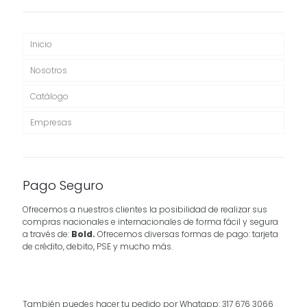
Inicio
Nosotros
Catálogo
Empresas
Pago Seguro
Ofrecemos a nuestros clientes la posibilidad de realizar sus
compras nacionales e internacionales de forma fácil y segura
a través de:
Bold.
Ofrecemos diversas formas de pago: tarjeta
de crédito, debito, PSE y mucho más.
También puedes hacer tu pedido por Whatapp: 317 676 3066