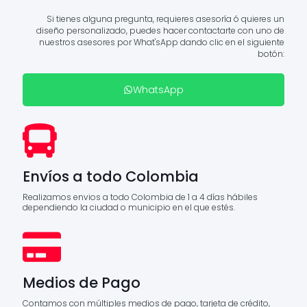
Si tienes alguna pregunta, requieres asesoría ó quieres un
diseño personalizado, puedes hacer contactarte con uno de
nuestros asesores por What'sApp dando clic en el siguiente
botón:
WhatsApp
Envíos a todo Colombia
Realizamos envios a todo Colombia de 1 a 4 días hábiles
dependiendo la ciudad o municipio en el que estés.
Medios de Pago
Contamos con múltiples medios de pago, tarjeta de crédito,