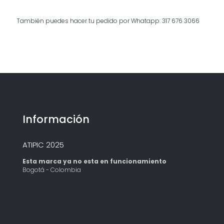
También puedes hacer tu pedido por Whatapp: 317 676 3066
Información
ATIPIC 2025
Esta marca ya no esta en funcionamiento
Bogotá - Colombia