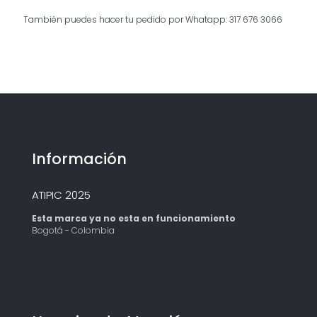
También puedes hacer tu pedido por Whatapp: 317 676 3066
Información
ATIPIC 2025
Esta marca ya no esta en funcionamiento
Bogotá - Colombia