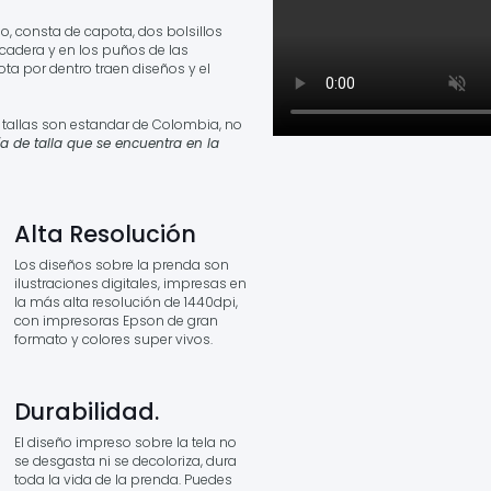
o, consta de capota, dos bolsillos
a cadera y en los puños de las
a por dentro traen diseños y el
a tallas son estandar de Colombia, no
a de talla que se encuentra en la
Alta Resolución
Los diseños sobre la prenda son
ilustraciones digitales, impresas en
la más alta resolución de 1440dpi,
con impresoras Epson de gran
formato y colores super vivos.
Durabilidad.
El diseño impreso sobre la tela no
se desgasta ni se decoloriza, dura
toda la vida de la prenda. Puedes