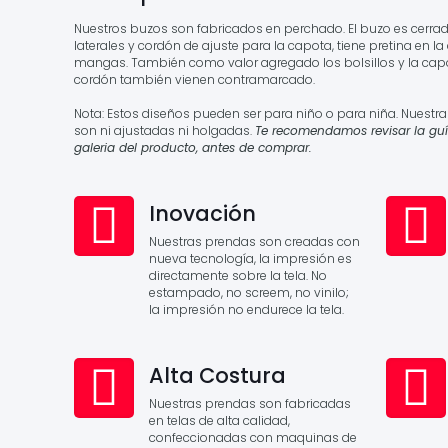
Nuestros buzos son fabricados en perchado. El buzo es cerrad
laterales y cordón de ajuste para la capota, tiene pretina en l
mangas. También como valor agregado los bolsillos y la capot
cordón también vienen contramarcado.
Nota: Estos diseños pueden ser para niño o para niña. Nuestr
son ni ajustadas ni holgadas.
Te recomendamos revisar la guí
galeria del producto, antes de comprar.
Inovación
Nuestras prendas son creadas con
nueva tecnología, la impresión es
directamente sobre la tela. No
estampado, no screem, no vinilo;
la impresión no endurece la tela.
Alta Costura
Nuestras prendas son fabricadas
en telas de alta calidad,
confeccionadas con maquinas de