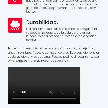
Nuestras prendas son fabricadas en telas de alta
calidad, confeccionadas con maquinas de ultima
generación que dejan terminados impecables y
fuertes.
Durabilidad.
El diseño impreso sobre la tela no se desgasta ni
se decoloriza, dura toda la vida de la prenda.
Puedes lavar la prenda en lavadora y planchado
normal.
Nota:
Tambien puedes personalizar la prenda, por ejemplo:
añadir nombres, frases o cambiar colores. Este servicio tiene un
costo adicional y es opcional. Puedes pedirlo directamente por
WhatsApp con uno de nuestros asesores.