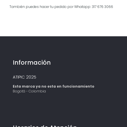
También puedes hacer tu pedido por Whatapp: 317 676 3066
Información
ATIPIC 2025
Esta marca ya no esta en funcionamiento
Bogotá - Colombia