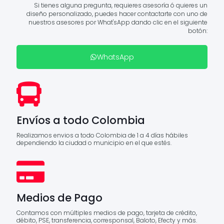
Si tienes alguna pregunta, requieres asesoría ó quieres un
diseño personalizado, puedes hacer contactarte con uno de
nuestros asesores por What'sApp dando clic en el siguiente
botón:
WhatsApp
Envíos a todo Colombia
Realizamos envios a todo Colombia de 1 a 4 días hábiles
dependiendo la ciudad o municipio en el que estés.
Medios de Pago
Contamos con múltiples medios de pago, tarjeta de crédito,
débito, PSE, transferencia, corresponsal, Baloto, Efecty y más.