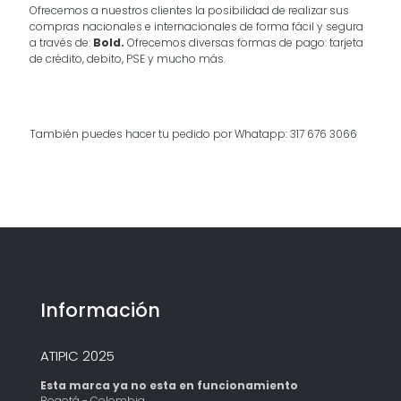
Ofrecemos a nuestros clientes la posibilidad de realizar sus
compras nacionales e internacionales de forma fácil y segura
a través de:
Bold.
Ofrecemos diversas formas de pago: tarjeta
de crédito, debito, PSE y mucho más.
También puedes hacer tu pedido por Whatapp: 317 676 3066
Información
ATIPIC 2025
Esta marca ya no esta en funcionamiento
Bogotá - Colombia