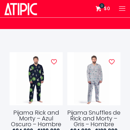
0
$0
Pijama Rick and
Pijama Snuffles de
Morty – Azul
Rick and Morty –
Oscuro – Hombre
Gris – Hombre